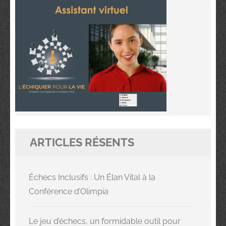
ARTICLES RÉSENTS
Échecs Inclusifs : Un Élan Vital à la
Conférence d’Olimpia
Le jeu d’échecs, un formidable outil pour