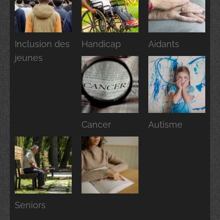
Inclusion des
Handicap
Aidants
jeunes
Cancer
Autisme
Seniors