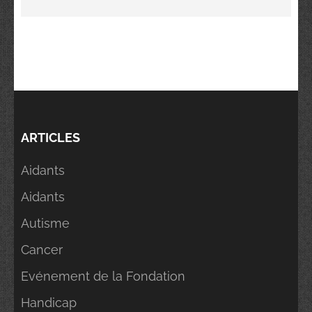
ARTICLES
Aidants
Aidants
Autisme
Cancer
Evénement de la Fondation
Handicap