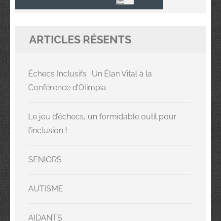
ARTICLES RÉSENTS
Échecs Inclusifs : Un Élan Vital à la
Conférence d’Olimpia
Le jeu d’échecs, un formidable outil pour
l’inclusion !
SENIORS
AUTISME
AIDANTS