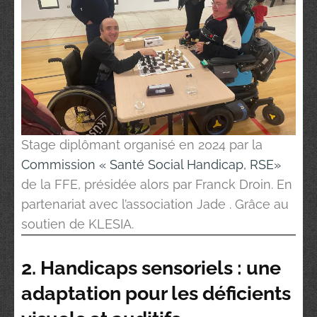
Stage diplômant organisé en 2024 par la
Commission « Santé Social Handicap, RSE»
de la FFE, présidée alors par Franck Droin. En
partenariat avec l’association Jade . Grâce au
soutien de KLESIA.
2. Handicaps sensoriels : une
adaptation pour les déficients