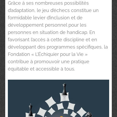
Grâce à ses nombreuses possibilités
d’adaptation, le jeu d’échecs constitue un
formidable levier d’inclusion et de
développement personnel pour les
personnes en situation de handicap. En
favorisant l’accès à cette discipline et en
développant des programmes spécifiques, la
Fondation « L’Échiquier pour la Vie »
contribue à promouvoir une pratique
équitable et accessible à tous.