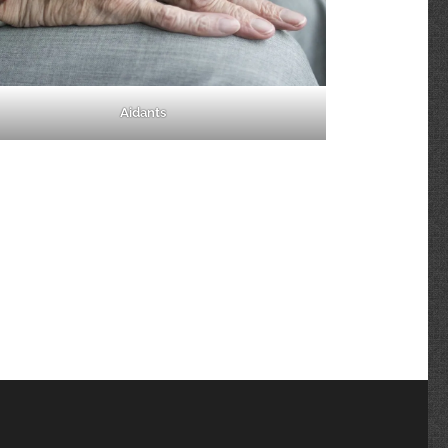
Aidants