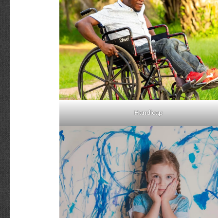
Handicap