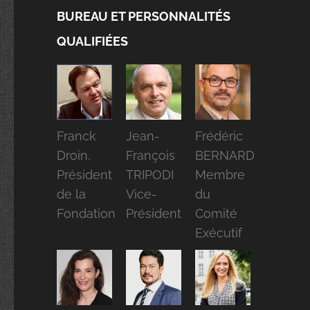
BUREAU ET PERSONNALITÉS
QUALIFIÉES
Franck
Jean-
Frédéric
Droin,
François
BERNARD
Président
TRIPODI
Membre
de la
Vice-
du
Fondation
Président
Comité
Exécutif