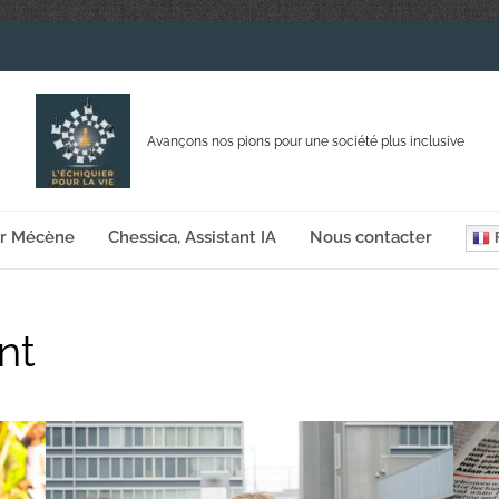
Avançons nos pions pour une société plus inclusive
ir Mécène
Chessica, Assistant IA
Nous contacter
F
nt