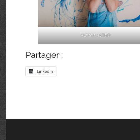
Autisme et TND
Partager :
LinkedIn