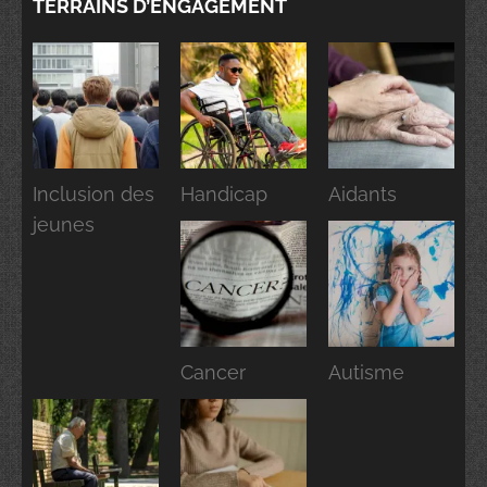
TERRAINS D’ENGAGEMENT
Inclusion des
Handicap
Aidants
jeunes
Cancer
Autisme