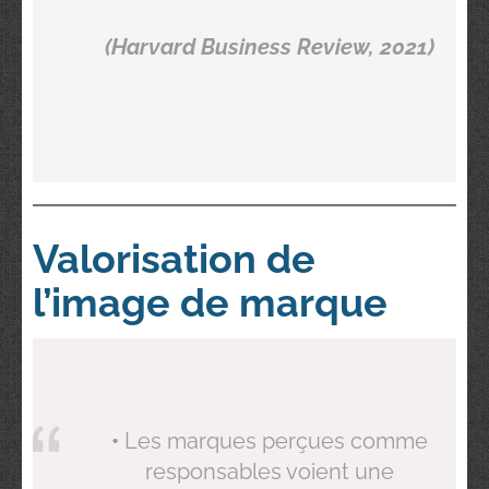
(Harvard Business Review, 2021)
Valorisation de
l’image de marque
•
Les marques perçues comme
responsables voient une