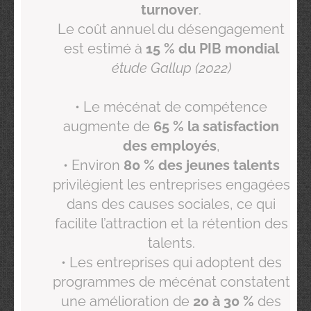
turnover
.
Le coût annuel du désengagement
est estimé à
15 % du PIB mondial
étude Gallup (2022)
• Le mécénat de compétence
augmente de
65 % la satisfaction
des employés
,
• Environ
80 % des jeunes talents
privilégient les entreprises engagées
dans des causes sociales, ce qui
facilite l’attraction et la rétention des
talents.
• Les entreprises qui adoptent des
programmes de mécénat constatent
une amélioration de
20 à 30 %
des