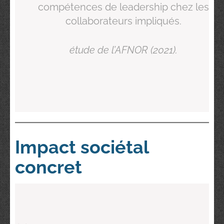
compétences de leadership chez les
collaborateurs impliqués.
étude de l’AFNOR (2021).
Impact sociétal
concret