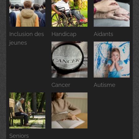
Inclusion des
Handicap
Aidants
jeunes
Cancer
Autisme
Seniors