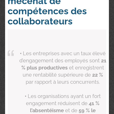
mécénat de
compétences des
collaborateurs
•
Les entreprises avec un taux élevé
d’engagement des employés sont
21
% plus productives
et enregistrent
une rentabilité supérieure de
22 %
par rapport à leurs concurrents.
•
Les organisations ayant un fort
engagement réduisent de
41 %
l’absentéisme
et de
59 % le