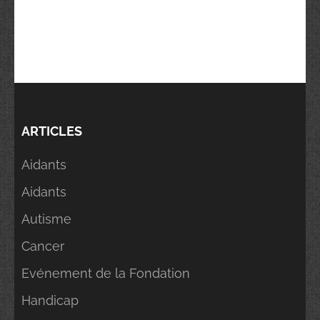
ARTICLES
Aidants
Aidants
Autisme
Cancer
Evénement de la Fondation
Handicap