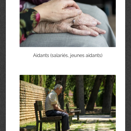
Aidants (salariés, jeunes aidants)