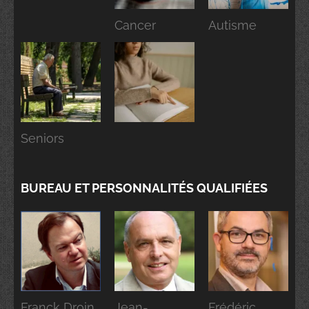
Cancer
Autisme
Seniors
BUREAU ET PERSONNALITÉS QUALIFIÉES
Franck Droin,
Jean-
Frédéric