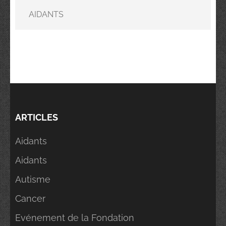
AIDANTS
ARTICLES
Aidants
Aidants
Autisme
Cancer
Evénement de la Fondation