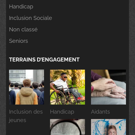
Handicap
Inclusion Sociale
Non classé
Seniors
TERRAINS D’ENGAGEMENT
Inclusion des
Handicap
Aidants
jeunes