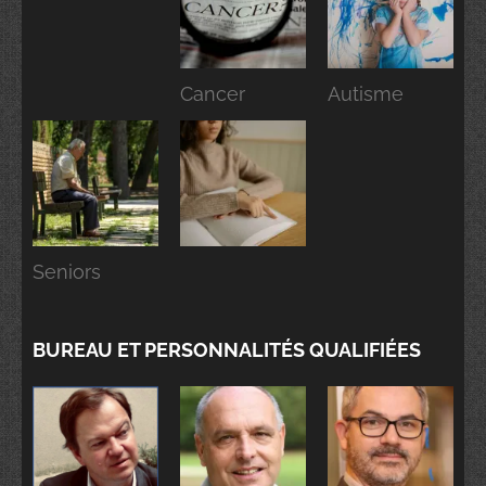
Cancer
Autisme
Seniors
BUREAU ET PERSONNALITÉS QUALIFIÉES