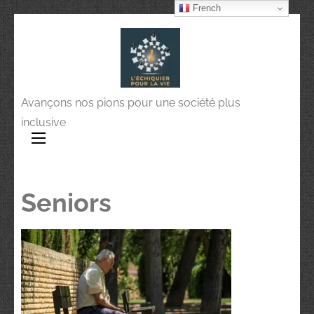
French
Avançons nos pions pour une société plus
inclusive
Seniors