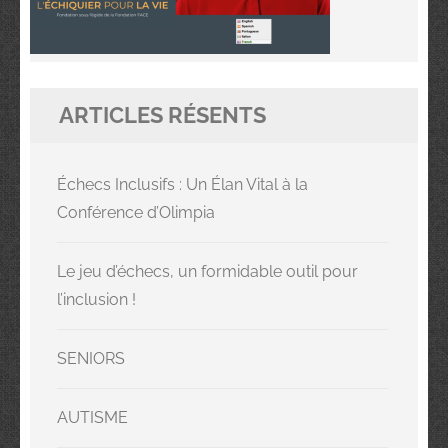
ARTICLES RÉSENTS
Échecs Inclusifs : Un Élan Vital à la
Conférence d’Olimpia
Le jeu d’échecs, un formidable outil pour
l’inclusion !
SENIORS
AUTISME