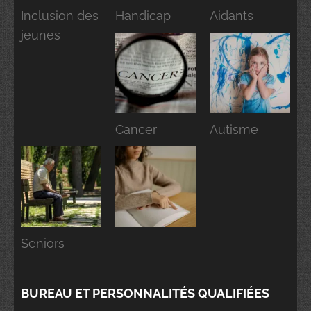
Inclusion des
Handicap
Aidants
jeunes
Cancer
Autisme
Seniors
BUREAU ET PERSONNALITÉS QUALIFIÉES