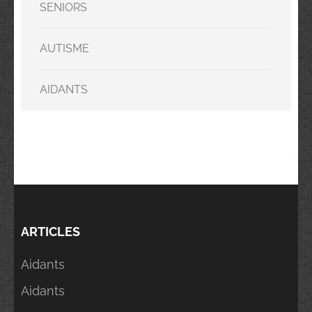
SENIORS
AUTISME
AIDANTS
ARTICLES
Aidants
Aidants