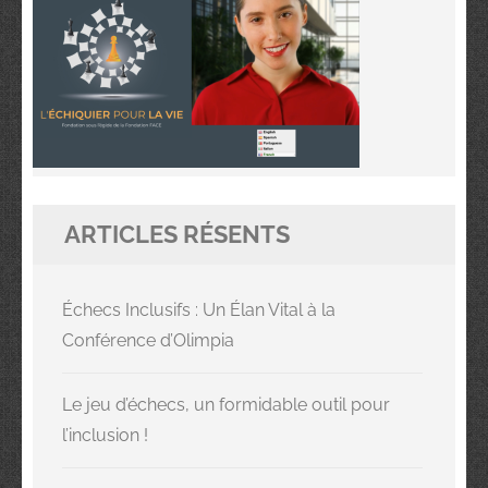
ARTICLES RÉSENTS
Échecs Inclusifs : Un Élan Vital à la
Conférence d’Olimpia
Le jeu d’échecs, un formidable outil pour
l’inclusion !