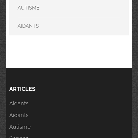
AUTISME
AIDANTS
ARTICLES
Aidants
Aidants
Autisme