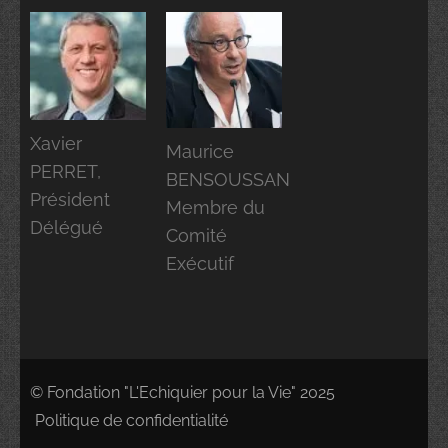
Xavier
Maurice
PERRET,
BENSOUSSAN
Président
Membre du
Délégué
Comité
Exécutif
© Fondation "L'Echiquier pour la Vie" 2025
Politique de confidentialité