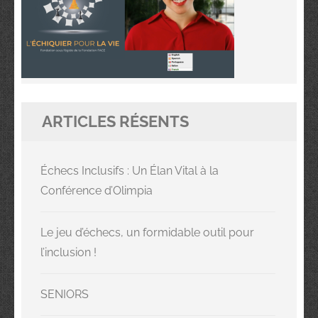
ARTICLES RÉSENTS
Échecs Inclusifs : Un Élan Vital à la
Conférence d’Olimpia
Le jeu d’échecs, un formidable outil pour
l’inclusion !
SENIORS