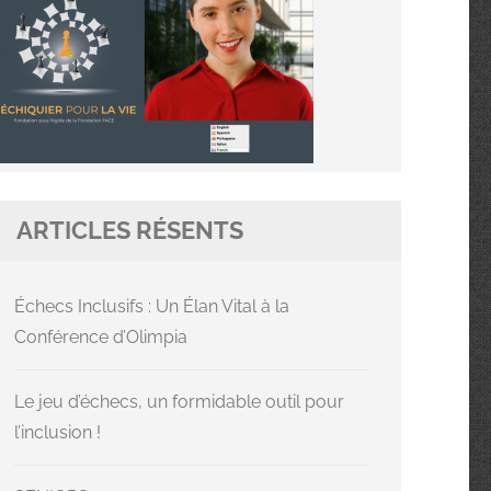
ARTICLES RÉSENTS
Échecs Inclusifs : Un Élan Vital à la
Conférence d’Olimpia
Le jeu d’échecs, un formidable outil pour
l’inclusion !