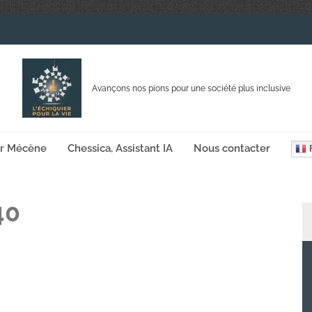
Avançons nos pions pour une société plus inclusive
ir Mécène
Chessica, Assistant IA
Nous contacter
F
40