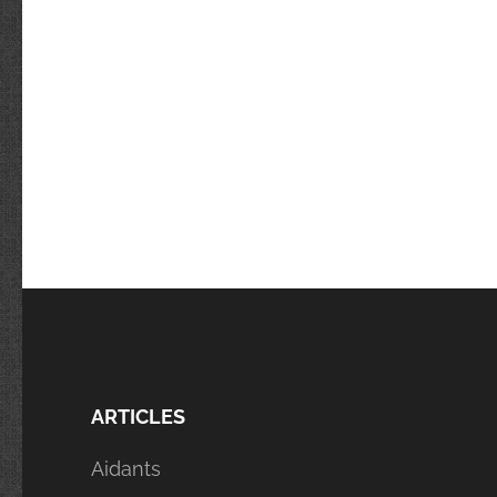
ARTICLES
Aidants