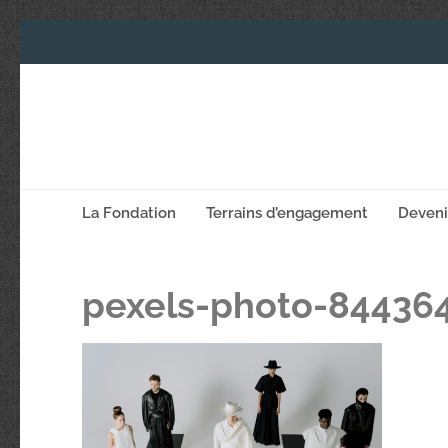
La Fondation
Terrains d’engagement
Deven
pexels-photo-84436