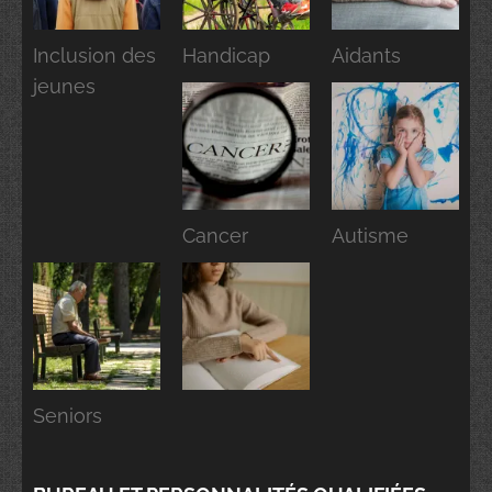
Inclusion des
Handicap
Aidants
jeunes
Cancer
Autisme
Seniors