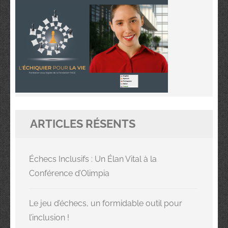
ARTICLES RÉSENTS
Échecs Inclusifs : Un Élan Vital à la
Conférence d’Olimpia
Le jeu d’échecs, un formidable outil pour
l’inclusion !