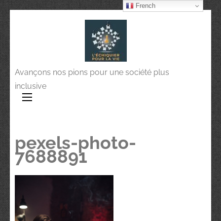
French
Avançons nos pions pour une société plus
inclusive
pexels-photo-
7688891