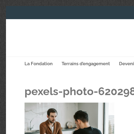
La Fondation
Terrains d’engagement
Deven
pexels-photo-62029