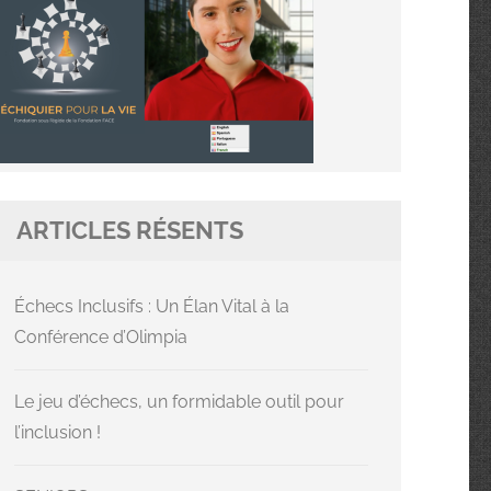
ARTICLES RÉSENTS
Échecs Inclusifs : Un Élan Vital à la
Conférence d’Olimpia
Le jeu d’échecs, un formidable outil pour
l’inclusion !