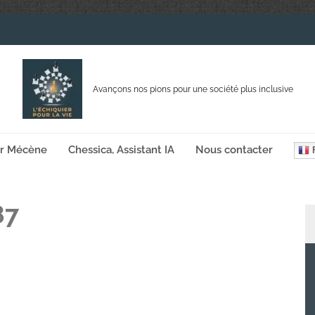
Avançons nos pions pour une société plus inclusive
ir Mécène
Chessica, Assistant IA
Nous contacter
F
87