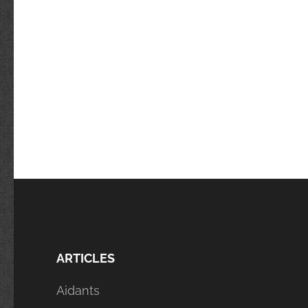
ARTICLES
Aidants