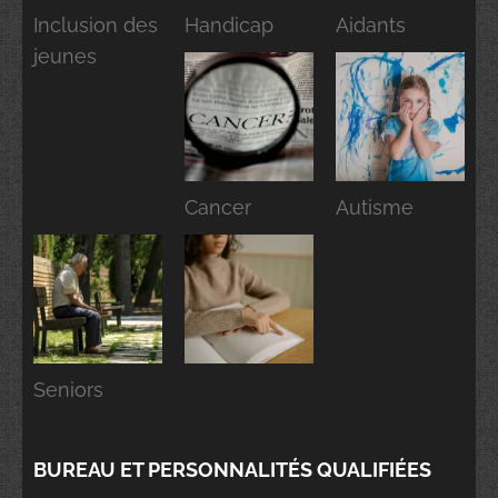
Inclusion des
Handicap
Aidants
jeunes
Cancer
Autisme
Seniors
BUREAU ET PERSONNALITÉS QUALIFIÉES