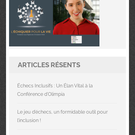
ARTICLES RÉSENTS
Échecs Inclusifs : Un Élan Vital à la
Conférence d’Olimpia
Le jeu d’échecs, un formidable outil pour
l’inclusion !