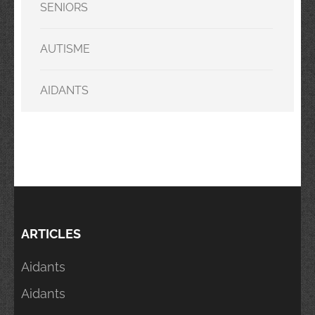
SENIORS
AUTISME
AIDANTS
ARTICLES
Aidants
Aidants