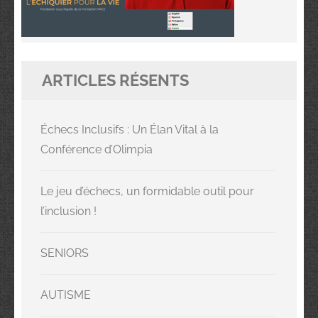
ARTICLES RÉSENTS
Échecs Inclusifs : Un Élan Vital à la
Conférence d’Olimpia
Le jeu d’échecs, un formidable outil pour
l’inclusion !
SENIORS
AUTISME