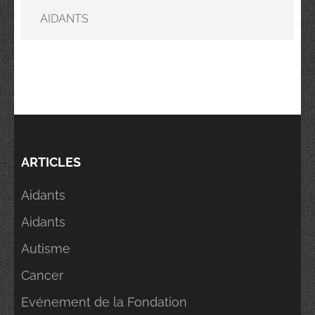
AIDANTS
ARTICLES
Aidants
Aidants
Autisme
Cancer
Evénement de la Fondation