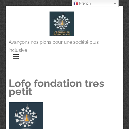
French
Avançons nos pions pour une société plus
inclusive
Lofo fondation tres
petit