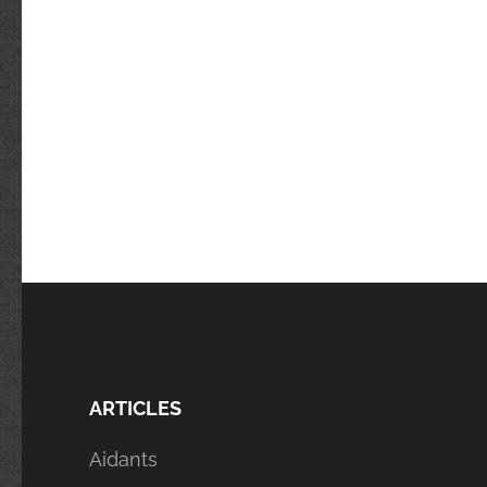
ARTICLES
Aidants