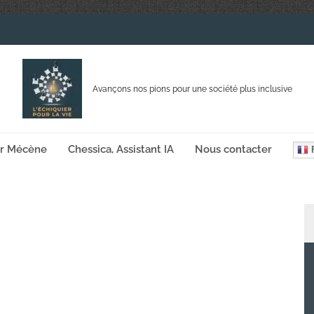
Avançons nos pions pour une société plus inclusive
ir Mécène
Chessica, Assistant IA
Nous contacter
F