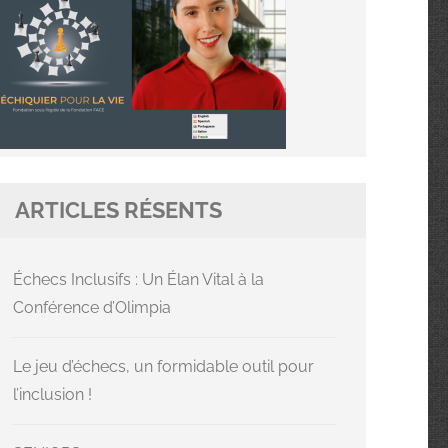
ARTICLES RÉSENTS
Échecs Inclusifs : Un Élan Vital à la
Conférence d’Olimpia
Le jeu d’échecs, un formidable outil pour
l’inclusion !