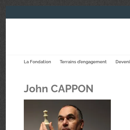
La Fondation
Terrains d’engagement
Deven
John CAPPON