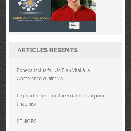
ARTICLES RÉSENTS
Échecs Inclusifs : Un Élan Vital à la
Conférence d’Olimpia
Le jeu d’échecs, un formidable outil pour
l’inclusion !
SENIORS