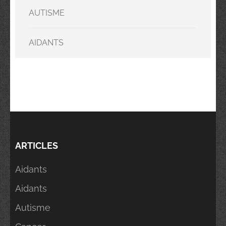
AUTISME
AIDANTS
ARTICLES
Aidants
Aidants
Autisme