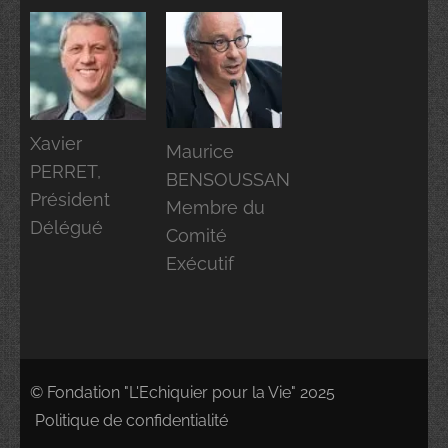
Xavier
Maurice
PERRET,
BENSOUSSAN
Président
Membre du
Délégué
Comité
Exécutif
© Fondation "L'Echiquier pour la Vie" 2025
Politique de confidentialité