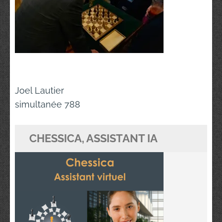
Navigation
Joel Lautier
de
simultanée 788
l’article
CHESSICA, ASSISTANT IA