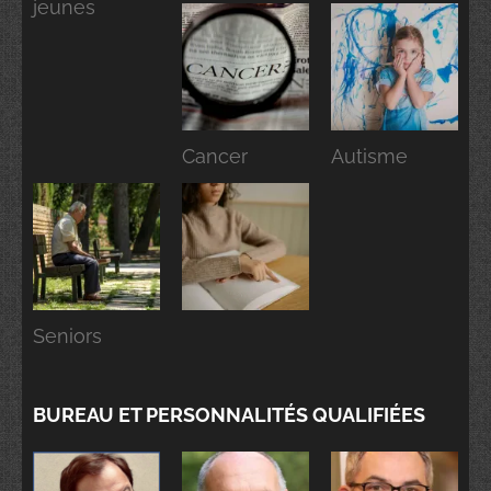
jeunes
Cancer
Autisme
Seniors
BUREAU ET PERSONNALITÉS QUALIFIÉES