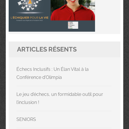
ARTICLES RÉSENTS
Échecs Inclusifs : Un Élan Vital à la
Conférence d’Olimpia
Le jeu d’échecs, un formidable outil pour
l’inclusion !
SENIORS