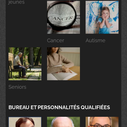
jeunes
Cancer
Autisme
Seniors
BUREAU ET PERSONNALITÉS QUALIFIÉES