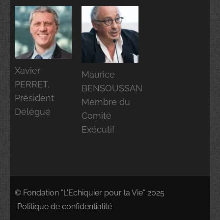
Xavier
Maurice
PERRET,
BENSOUSSAN
Président
Membre du
Délégué
Comité
Exécutif
© Fondation "L'Echiquier pour la Vie" 2025
Politique de confidentialité