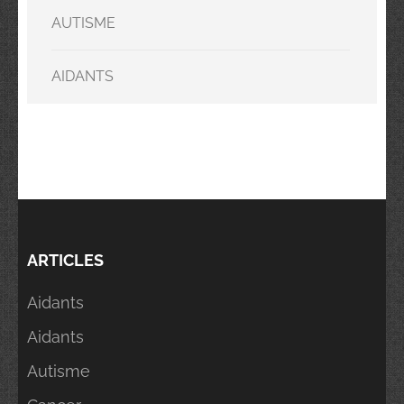
AUTISME
AIDANTS
ARTICLES
Aidants
Aidants
Autisme