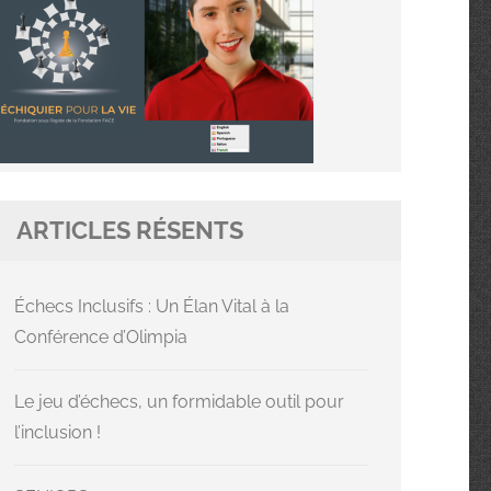
ARTICLES RÉSENTS
Échecs Inclusifs : Un Élan Vital à la
Conférence d’Olimpia
Le jeu d’échecs, un formidable outil pour
l’inclusion !