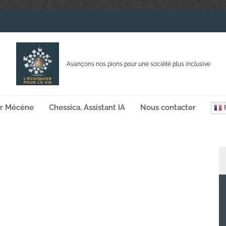
Avançons nos pions pour une société plus inclusive
ir Mécène
Chessica, Assistant IA
Nous contacter
F