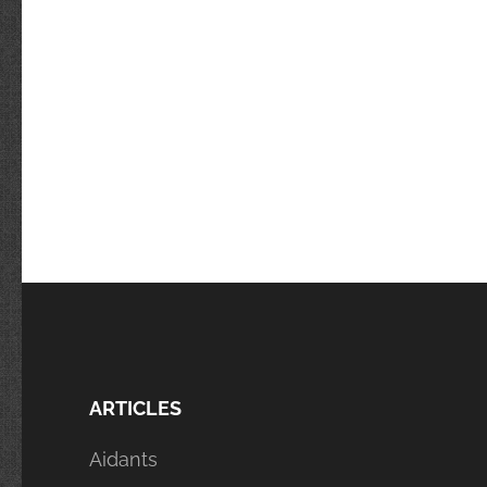
ARTICLES
Aidants