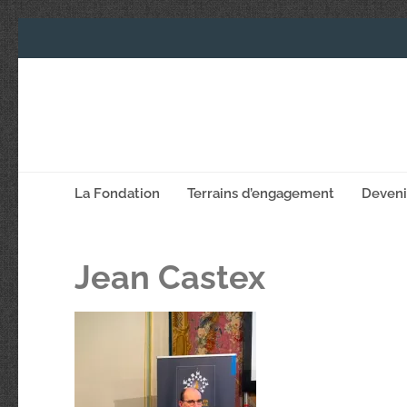
La Fondation
Terrains d’engagement
Deven
Jean Castex