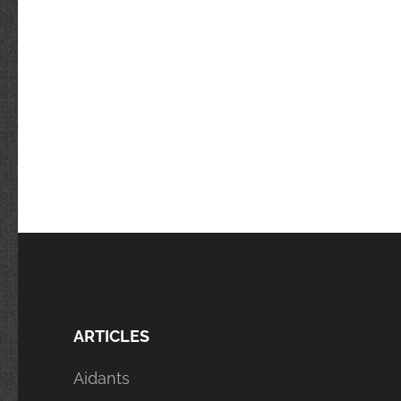
ARTICLES
Aidants