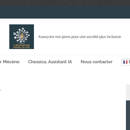
Avançons nos pions pour une société plus inclusive
ir Mécène
Chessica, Assistant IA
Nous contacter
F
8