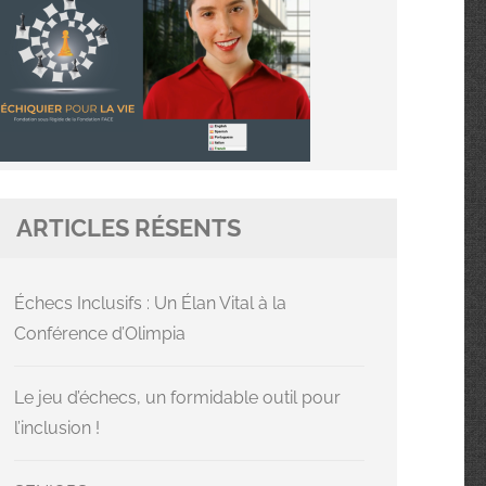
ARTICLES RÉSENTS
Échecs Inclusifs : Un Élan Vital à la
Conférence d’Olimpia
Le jeu d’échecs, un formidable outil pour
l’inclusion !