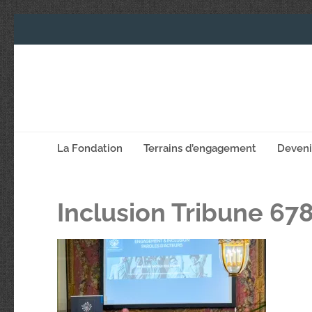
La Fondation
Terrains d’engagement
Deven
Inclusion Tribune 67