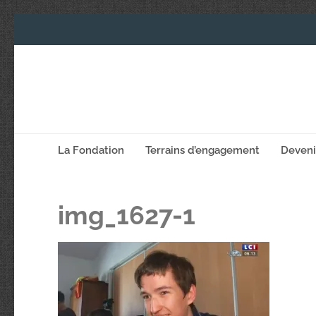
La Fondation
Terrains d’engagement
Deven
img_1627-1