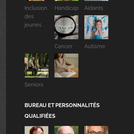
Inclusion
Handicap
Aidants
des
jeunes
Cancer
Autisme
Seniors
BUREAU ET PERSONNALITÉS
QUALIFIÉES