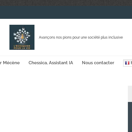
Avançons nos pions pour une société plus inclusive
ir Mécène
Chessica, Assistant IA
Nous contacter
F