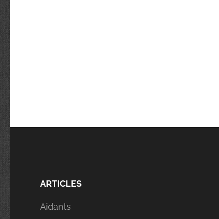
ARTICLES
Aidants