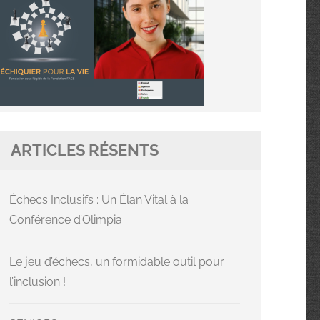
ARTICLES RÉSENTS
Échecs Inclusifs : Un Élan Vital à la
Conférence d’Olimpia
Le jeu d’échecs, un formidable outil pour
l’inclusion !