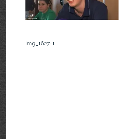
Navigation
img_1627-1
de
l’article