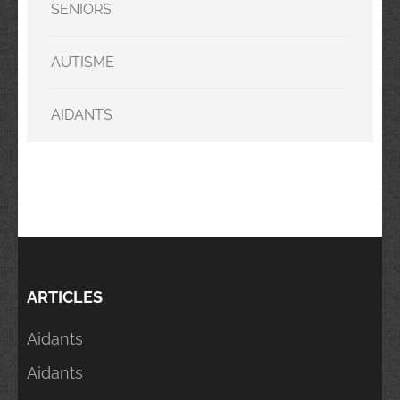
SENIORS
AUTISME
AIDANTS
ARTICLES
Aidants
Aidants