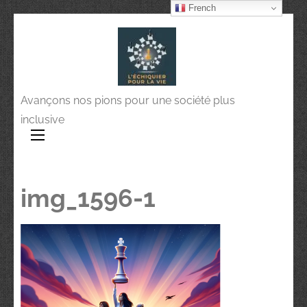
French
Avançons nos pions pour une société plus
inclusive
img_1596-1