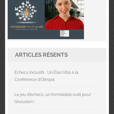
ARTICLES RÉSENTS
Échecs Inclusifs : Un Élan Vital à la
Conférence d’Olimpia
Le jeu d’échecs, un formidable outil pour
l’inclusion !