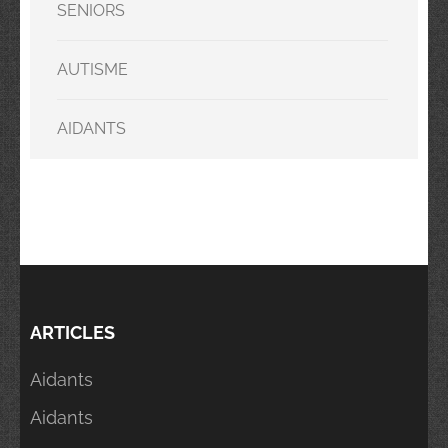
SENIORS
AUTISME
AIDANTS
ARTICLES
Aidants
Aidants