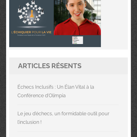
ARTICLES RÉSENTS
Échecs Inclusifs : Un Élan Vital à la
Conférence d’Olimpia
Le jeu d’échecs, un formidable outil pour
l’inclusion !