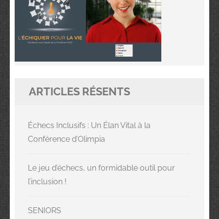
ARTICLES RÉSENTS
Échecs Inclusifs : Un Élan Vital à la
Conférence d’Olimpia
Le jeu d’échecs, un formidable outil pour
l’inclusion !
SENIORS