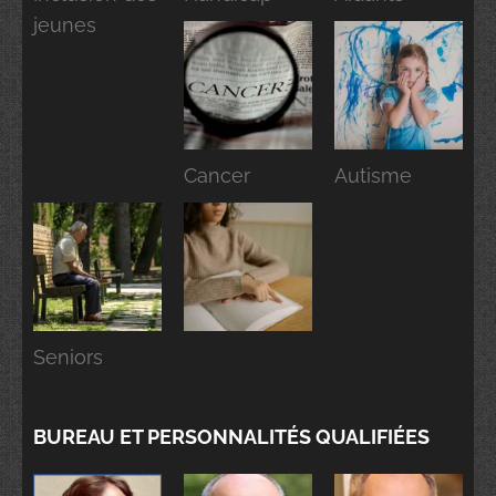
jeunes
Cancer
Autisme
Seniors
BUREAU ET PERSONNALITÉS QUALIFIÉES