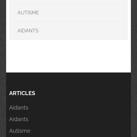
AUTISME
AIDANTS
ARTICLES
Aidants
Aidants
Autisme