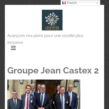
French
Avançons nos pions pour une société plus
inclusive
Groupe Jean Castex 2