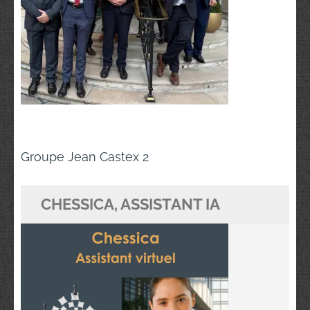
Navigation
Groupe Jean Castex 2
de
l’article
CHESSICA, ASSISTANT IA