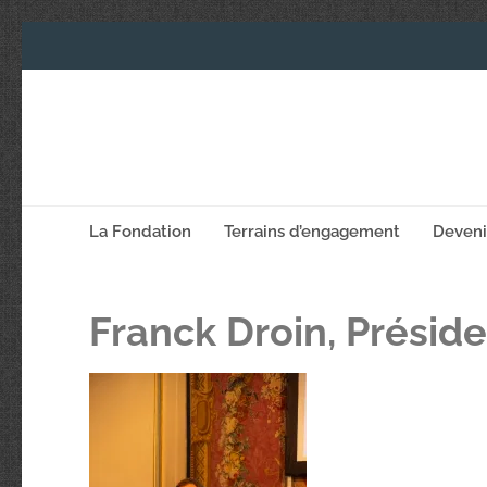
La Fondation
Terrains d’engagement
Deven
Franck Droin, Présid