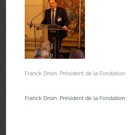
Franck Droin, Président de la Fondation
Navigation
Franck Droin, Président de la Fondation
de
l’article