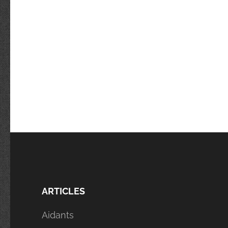
ARTICLES
Aidants