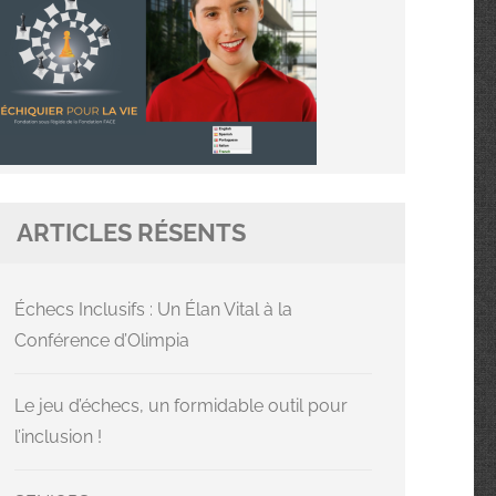
ARTICLES RÉSENTS
Échecs Inclusifs : Un Élan Vital à la
Conférence d’Olimpia
Le jeu d’échecs, un formidable outil pour
l’inclusion !