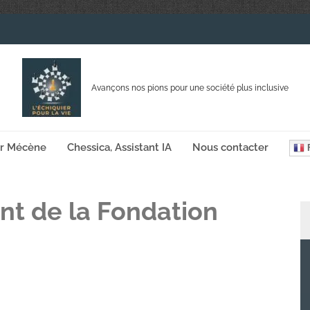
Avançons nos pions pour une société plus inclusive
ir Mécène
Chessica, Assistant IA
Nous contacter
F
ent de la Fondation