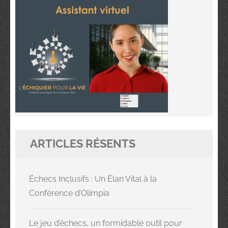
ARTICLES RÉSENTS
Échecs Inclusifs : Un Élan Vital à la
Conférence d’Olimpia
Le jeu d’échecs, un formidable outil pour