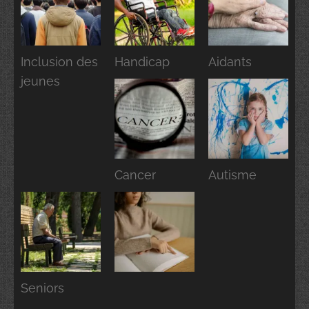
Inclusion des
Handicap
Aidants
jeunes
Cancer
Autisme
Seniors