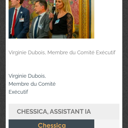
Virginie Dubois, Membre du Comité Exécutif
Navigation
Virginie Dubois,
de
Membre du Comité
l’article
Exécutif
CHESSICA, ASSISTANT IA