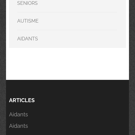
SENIORS
AUTISME
AIDANTS
ARTICLES
Aidants
Aidants