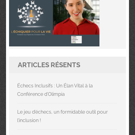
ARTICLES RÉSENTS
Échecs Inclusifs : Un Élan Vital à la
Conférence d’Olimpia
Le jeu d’échecs, un formidable outil pour
l’inclusion !