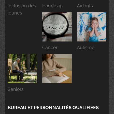
Inclusion des
Handicap
Aidants
jeunes
Cancer
Autisme
Seniors
BUREAU ET PERSONNALITÉS QUALIFIÉES