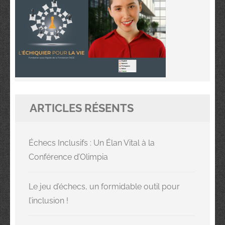
ARTICLES RÉSENTS
Échecs Inclusifs : Un Élan Vital à la
Conférence d’Olimpia
Le jeu d’échecs, un formidable outil pour
l’inclusion !