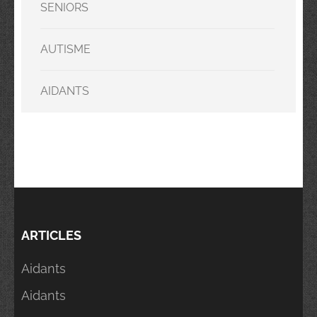
SENIORS
AUTISME
AIDANTS
ARTICLES
Aidants
Aidants