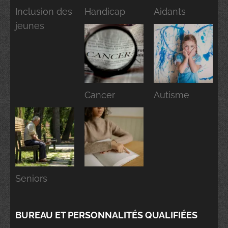
Inclusion des
Handicap
Aidants
jeunes
Cancer
Autisme
Seniors
BUREAU ET PERSONNALITÉS QUALIFIÉES