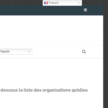
French
rench
i-dessous la liste des organisations qu’elles