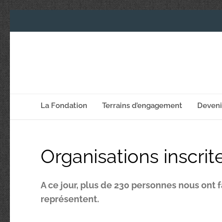
La Fondation
Terrains d’engagement
Deven
Organisations inscrit
A ce jour, plus de 230 personnes nous ont fa
représentent.