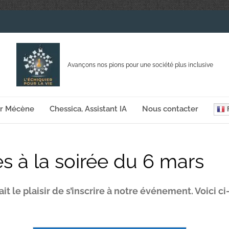
Avançons nos pions pour une société plus inclusive
ir Mécène
Chessica, Assistant IA
Nous contacter
F
es à la soirée du 6 mars
it le plaisir de s’inscrire à notre événement. Voici c