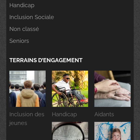
Handicap
Inclusion Sociale
Non classé
Seniors
TERRAINS D’ENGAGEMENT
Inclusion des
Handicap
Aidants
jeunes