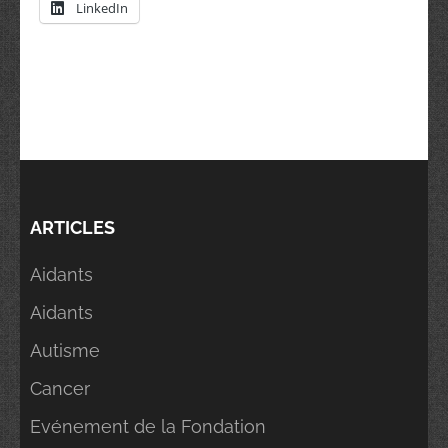
LinkedIn
ARTICLES
Aidants
Aidants
Autisme
Cancer
Evénement de la Fondation