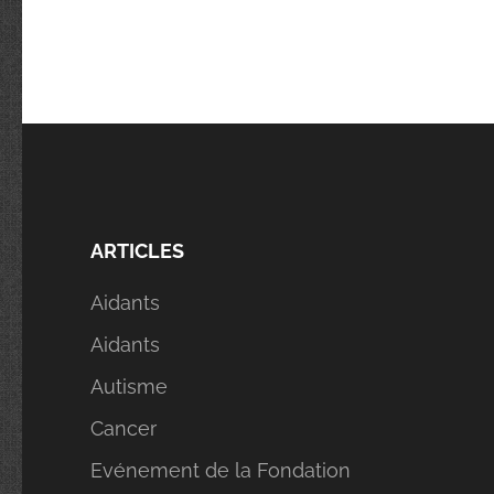
ARTICLES
Aidants
Aidants
Autisme
Cancer
Evénement de la Fondation