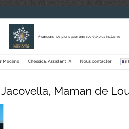
Avançons nos pions pour une société plus inclusive
ir Mécène
Chessica, Assistant IA
Nous contacter
F
 Jacovella, Maman de Lou