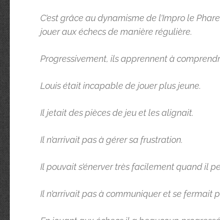
C’est grâce au dynamisme de l’Impro le Phare 
jouer aux échecs de manière régulière.
Progressivement, ils apprennent à comprendre
Louis était incapable de jouer plus jeune.
Il jetait des pièces de jeu et les alignait.
Il n’arrivait pas à gérer sa frustration.
Il pouvait s’énerver très facilement quand il pe
Il n’arrivait pas à communiquer et se fermait po