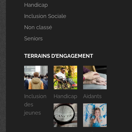
Handicap
Inclusion Sociale
Non classé
Seniors
TERRAINS D’ENGAGEMENT
Inclusion
Handicap
Aidants
des
jeunes