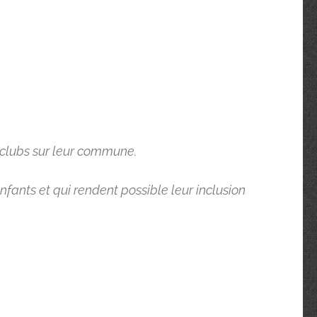
n clubs sur leur commune.
fants et qui rendent possible leur inclusion