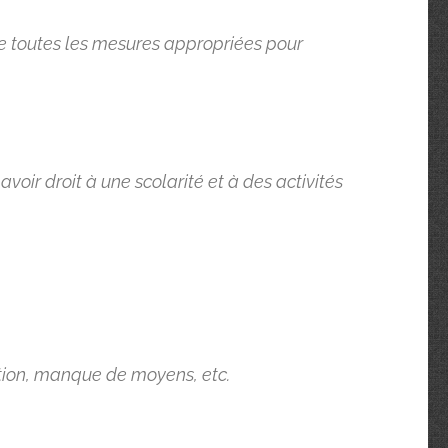
re toutes les mesures appropriées pour
oir droit à une scolarité et à des activités
tion, manque de moyens, etc.