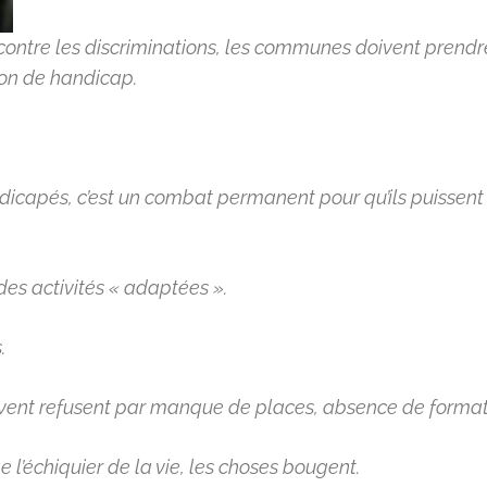
te contre les discriminations, les communes doivent prend
tion de handicap.
capés, c’est un combat permanent pour qu’ils puissent av
des activités « adaptées ».
.
oivent refusent par manque de places, absence de forma
’échiquier de la vie, les choses bougent.