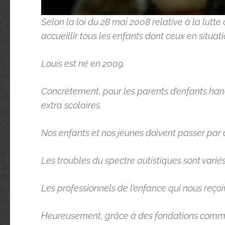
Selon la loi du 28 mai 2008 relative à la lut
accueillir tous les enfants dont ceux en situa
Louis est né en 2009.
Concrètement, pour les parents d’enfants handi
extra scolaires.
Nos enfants et nos jeunes doivent passer par 
Les troubles du spectre autistiques sont variés
Les professionnels de l’enfance qui nous reç
Heureusement, grâce à des fondations comme l