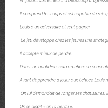
En jouant aux échecs il a beaucoup progressé
Il comprend les coups et est capable de m’expl
Louis a un adversaire et veut gagner.
Le jeu développe chez les jeunes une stratégi
Il accepte mieux de perdre.
Dans son quotidien, cela améliore sa concentr
Avant d’apprendre à jouer aux échecs, Louis n
On lui demandait de ranger ses chaussures, il 
On se disait « on l’a perdu ».