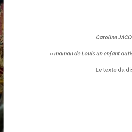
Caroline JAC
« maman de Louis un enfant autis
Le texte du d