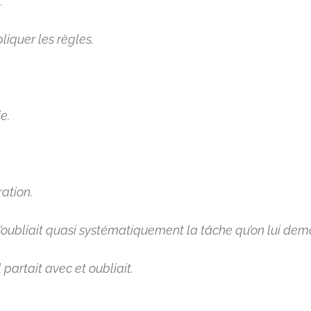
.
iquer les règles.
e.
ation.
’oubliait quasi systématiquement la tâche qu’on lui dema
partait avec et oubliait.