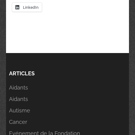
LinkedIn
ARTICLES
Aidants
Aidants
Autisme
Cancer
Evénement de la Fondation