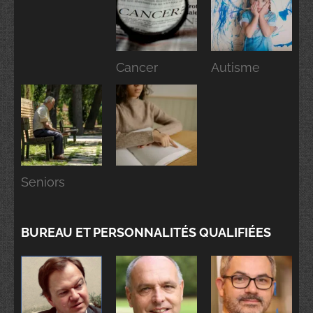
Cancer
Autisme
Seniors
BUREAU ET PERSONNALITÉS QUALIFIÉES