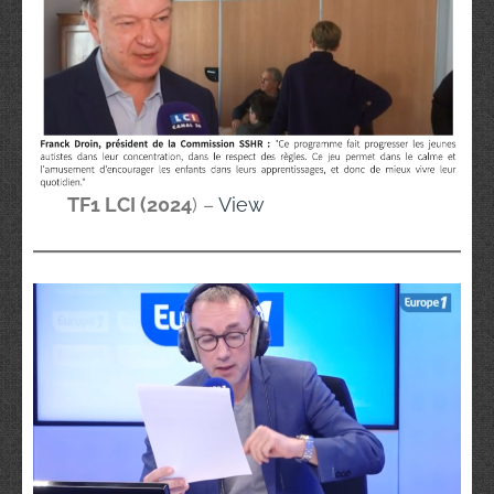
TF1 LCI (2024
) –
View