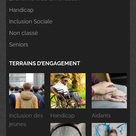
Handicap
Inclusion Sociale
Non classé
Seniors
TERRAINS D’ENGAGEMENT
Inclusion des
Handicap
Aidants
jeunes